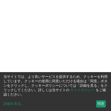
当サイトでは、より良いサービスを提供するため、クッキーを利用
しています。クッキーの使用に同意いただける場合は「同意」ボタ
ンをクリックし、クッキーポリシーについては「詳細を見る」をク
リックしてください。詳しくは当サイトの
サイトポリシー
をご確
認ください。
詳細を見る
...
同意