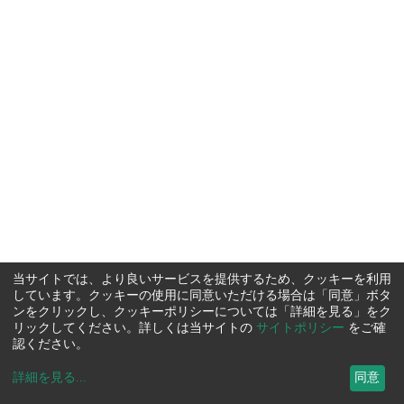
当サイトでは、より良いサービスを提供するため、クッキーを利用
しています。クッキーの使用に同意いただける場合は「同意」ボタ
ンをクリックし、クッキーポリシーについては「詳細を見る」をク
リックしてください。詳しくは当サイトの
サイトポリシー
をご確
認ください。
詳細を見る
...
同意