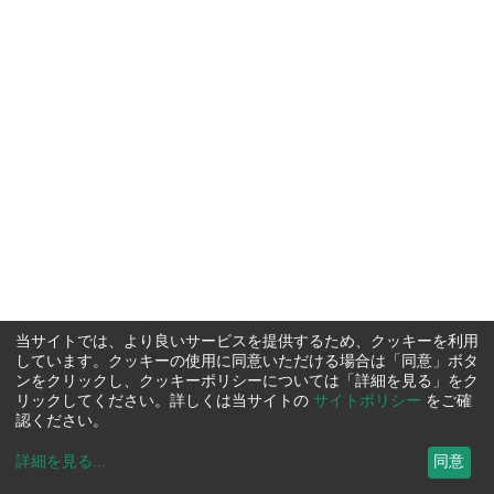
当サイトでは、より良いサービスを提供するため、クッキーを利用
しています。クッキーの使用に同意いただける場合は「同意」ボタ
ンをクリックし、クッキーポリシーについては「詳細を見る」をク
リックしてください。詳しくは当サイトの
サイトポリシー
をご確
認ください。
詳細を見る
...
同意