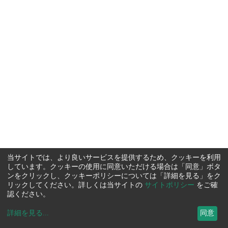
当サイトでは、より良いサービスを提供するため、クッキーを利用
しています。クッキーの使用に同意いただける場合は「同意」ボタ
ンをクリックし、クッキーポリシーについては「詳細を見る」をク
リックしてください。詳しくは当サイトの
サイトポリシー
をご確
認ください。
詳細を見る
...
同意