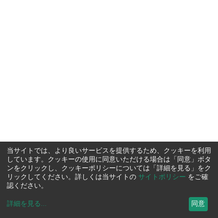
当サイトでは、より良いサービスを提供するため、クッキーを利用
しています。クッキーの使用に同意いただける場合は「同意」ボタ
ンをクリックし、クッキーポリシーについては「詳細を見る」をク
リックしてください。詳しくは当サイトの
サイトポリシー
をご確
認ください。
詳細を見る
...
同意