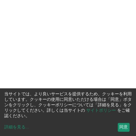
当サイトでは、より良いサービスを提供するため、クッキーを利用
しています。クッキーの使用に同意いただける場合は「同意」ボタ
ンをクリックし、クッキーポリシーについては「詳細を見る」をク
リックしてください。詳しくは当サイトの
サイトポリシー
をご確
認ください。
詳細を見る
...
同意