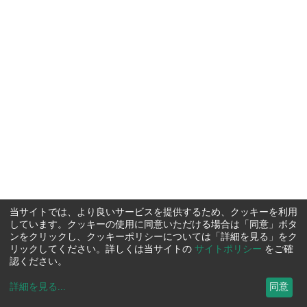
当サイトでは、より良いサービスを提供するため、クッキーを利用
しています。クッキーの使用に同意いただける場合は「同意」ボタ
ンをクリックし、クッキーポリシーについては「詳細を見る」をク
リックしてください。詳しくは当サイトの
サイトポリシー
をご確
認ください。
詳細を見る
...
同意