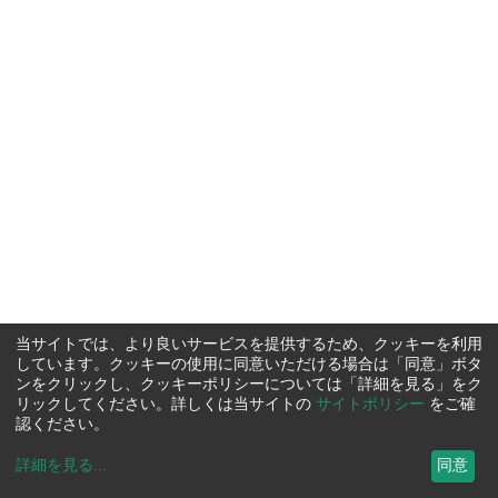
当サイトでは、より良いサービスを提供するため、クッキーを利用
しています。クッキーの使用に同意いただける場合は「同意」ボタ
ンをクリックし、クッキーポリシーについては「詳細を見る」をク
リックしてください。詳しくは当サイトの
サイトポリシー
をご確
認ください。
詳細を見る
...
同意