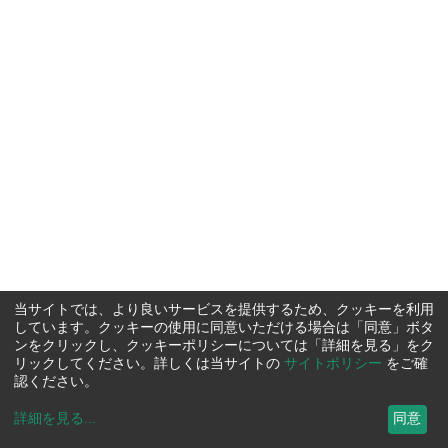
当サイトでは、より良いサービスを提供するため、クッキーを利用
しています。クッキーの使用に同意いただける場合は「同意」ボタ
ンをクリックし、クッキーポリシーについては「詳細を見る」をク
リックしてください。詳しくは当サイトの
サイトポリシー
をご確
認ください。
詳細を見る
...
同意