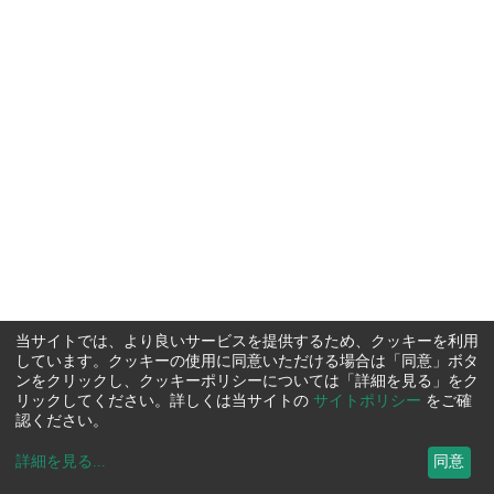
当サイトでは、より良いサービスを提供するため、クッキーを利用
しています。クッキーの使用に同意いただける場合は「同意」ボタ
ンをクリックし、クッキーポリシーについては「詳細を見る」をク
リックしてください。詳しくは当サイトの
サイトポリシー
をご確
認ください。
詳細を見る
...
同意