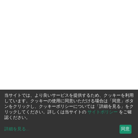
当サイトでは、より良いサービスを提供するため、クッキーを利用
しています。クッキーの使用に同意いただける場合は「同意」ボタ
ンをクリックし、クッキーポリシーについては「詳細を見る」をク
リックしてください。詳しくは当サイトの
サイトポリシー
をご確
認ください。
詳細を見る
...
同意