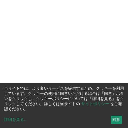
当サイトでは、より良いサービスを提供するため、クッキーを利用
しています。クッキーの使用に同意いただける場合は「同意」ボタ
ンをクリックし、クッキーポリシーについては「詳細を見る」をク
リックしてください。詳しくは当サイトの
サイトポリシー
をご確
認ください。
詳細を見る
...
同意