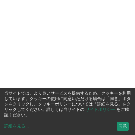
当サイトでは、より良いサービスを提供するため、クッキーを利用
しています。クッキーの使用に同意いただける場合は「同意」ボタ
ンをクリックし、クッキーポリシーについては「詳細を見る」をク
リックしてください。詳しくは当サイトの
サイトポリシー
をご確
認ください。
詳細を見る
...
同意