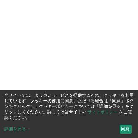
当サイトでは、より良いサービスを提供するため、クッキーを利用
しています。クッキーの使用に同意いただける場合は「同意」ボタ
ンをクリックし、クッキーポリシーについては「詳細を見る」をク
リックしてください。詳しくは当サイトの
サイトポリシー
をご確
認ください。
詳細を見る
...
同意