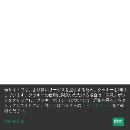
当サイトでは、より良いサービスを提供するため、クッキーを利用
しています。クッキーの使用に同意いただける場合は「同意」ボタ
ンをクリックし、クッキーポリシーについては「詳細を見る」をク
リックしてください。詳しくは当サイトの
サイトポリシー
をご確
認ください。
詳細を見る
...
同意