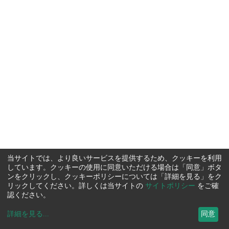
当サイトでは、より良いサービスを提供するため、クッキーを利用
しています。クッキーの使用に同意いただける場合は「同意」ボタ
ンをクリックし、クッキーポリシーについては「詳細を見る」をク
リックしてください。詳しくは当サイトの
サイトポリシー
をご確
認ください。
詳細を見る
...
同意