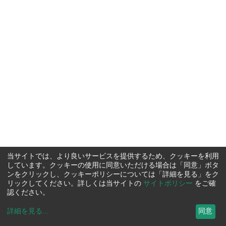
当サイトでは、より良いサービスを提供するため、クッキーを利用
しています。クッキーの使用に同意いただける場合は「同意」ボタ
ンをクリックし、クッキーポリシーについては「詳細を見る」をク
リックしてください。詳しくは当サイトの
サイトポリシー
をご確
認ください。
詳細を見る
...
同意