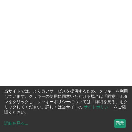
当サイトでは、より良いサービスを提供するため、クッキーを利用
しています。クッキーの使用に同意いただける場合は「同意」ボタ
ンをクリックし、クッキーポリシーについては「詳細を見る」をク
リックしてください。詳しくは当サイトの
サイトポリシー
をご確
認ください。
詳細を見る
...
同意