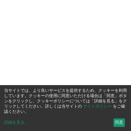
当サイトでは、より良いサービスを提供するため、クッキーを利用
しています。クッキーの使用に同意いただける場合は「同意」ボタ
ンをクリックし、クッキーポリシーについては「詳細を見る」をク
リックしてください。詳しくは当サイトの
サイトポリシー
をご確
認ください。
詳細を見る
...
同意