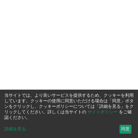
当サイトでは、より良いサービスを提供するため、クッキーを利用
しています。クッキーの使用に同意いただける場合は「同意」ボタ
ンをクリックし、クッキーポリシーについては「詳細を見る」をク
リックしてください。詳しくは当サイトの
サイトポリシー
をご確
認ください。
詳細を見る
...
同意