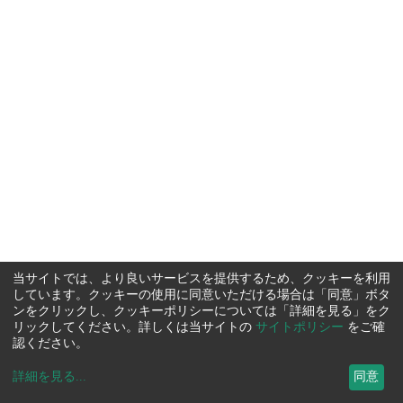
当サイトでは、より良いサービスを提供するため、クッキーを利用
しています。クッキーの使用に同意いただける場合は「同意」ボタ
ンをクリックし、クッキーポリシーについては「詳細を見る」をク
リックしてください。詳しくは当サイトの
サイトポリシー
をご確
認ください。
詳細を見る
...
同意