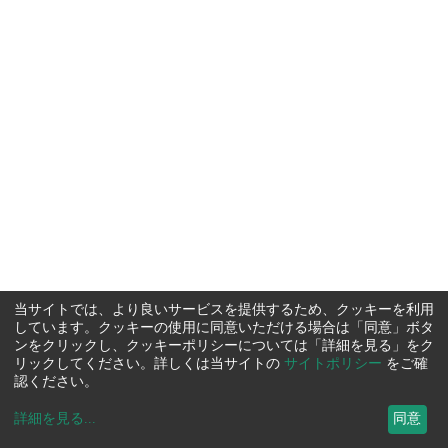
当サイトでは、より良いサービスを提供するため、クッキーを利用
しています。クッキーの使用に同意いただける場合は「同意」ボタ
ンをクリックし、クッキーポリシーについては「詳細を見る」をク
リックしてください。詳しくは当サイトの
サイトポリシー
をご確
認ください。
詳細を見る
...
同意