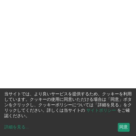
当サイトでは、より良いサービスを提供するため、クッキーを利用
しています。クッキーの使用に同意いただける場合は「同意」ボタ
ンをクリックし、クッキーポリシーについては「詳細を見る」をク
リックしてください。詳しくは当サイトの
サイトポリシー
をご確
認ください。
詳細を見る
...
同意