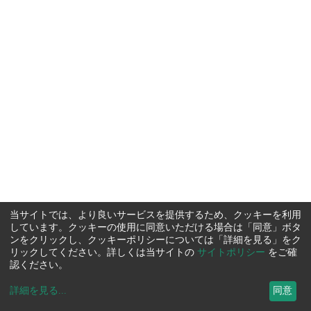
当サイトでは、より良いサービスを提供するため、クッキーを利用
しています。クッキーの使用に同意いただける場合は「同意」ボタ
ンをクリックし、クッキーポリシーについては「詳細を見る」をク
リックしてください。詳しくは当サイトの
サイトポリシー
をご確
認ください。
詳細を見る
...
同意