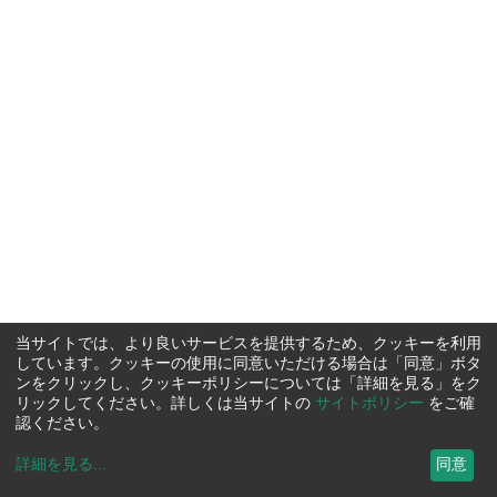
当サイトでは、より良いサービスを提供するため、クッキーを利用
しています。クッキーの使用に同意いただける場合は「同意」ボタ
ンをクリックし、クッキーポリシーについては「詳細を見る」をク
リックしてください。詳しくは当サイトの
サイトポリシー
をご確
認ください。
詳細を見る
...
同意