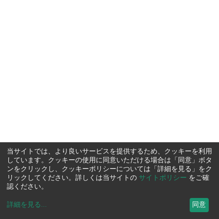
当サイトでは、より良いサービスを提供するため、クッキーを利用
しています。クッキーの使用に同意いただける場合は「同意」ボタ
ンをクリックし、クッキーポリシーについては「詳細を見る」をク
リックしてください。詳しくは当サイトの
サイトポリシー
をご確
認ください。
詳細を見る
...
同意