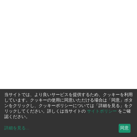
当サイトでは、より良いサービスを提供するため、クッキーを利用
しています。クッキーの使用に同意いただける場合は「同意」ボタ
ンをクリックし、クッキーポリシーについては「詳細を見る」をク
リックしてください。詳しくは当サイトの
サイトポリシー
をご確
認ください。
詳細を見る
...
同意