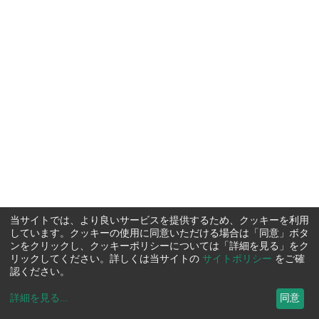
当サイトでは、より良いサービスを提供するため、クッキーを利用
しています。クッキーの使用に同意いただける場合は「同意」ボタ
ンをクリックし、クッキーポリシーについては「詳細を見る」をク
リックしてください。詳しくは当サイトの
サイトポリシー
をご確
認ください。
詳細を見る
...
同意