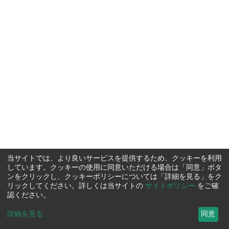
当サイトでは、より良いサービスを提供するため、クッキーを利用
しています。クッキーの使用に同意いただける場合は「同意」ボタ
ンをクリックし、クッキーポリシーについては「詳細を見る」をク
リックしてください。詳しくは当サイトの
サイトポリシー
をご確
認ください。
詳細を見る
...
同意