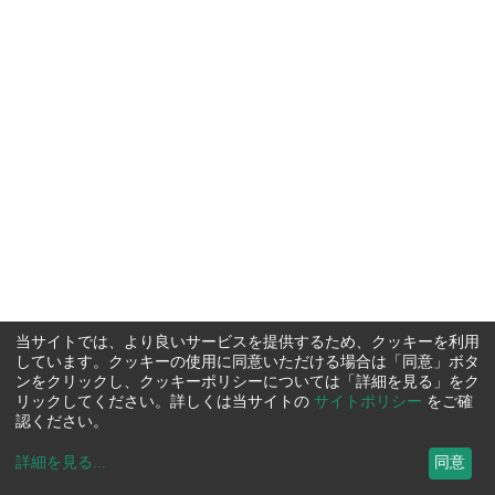
当サイトでは、より良いサービスを提供するため、クッキーを利用
しています。クッキーの使用に同意いただける場合は「同意」ボタ
ンをクリックし、クッキーポリシーについては「詳細を見る」をク
リックしてください。詳しくは当サイトの
サイトポリシー
をご確
認ください。
詳細を見る
...
同意