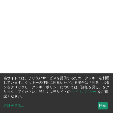
当サイトでは、より良いサービスを提供するため、クッキーを利用
しています。クッキーの使用に同意いただける場合は「同意」ボタ
ンをクリックし、クッキーポリシーについては「詳細を見る」をク
リックしてください。詳しくは当サイトの
サイトポリシー
をご確
認ください。
詳細を見る
...
同意