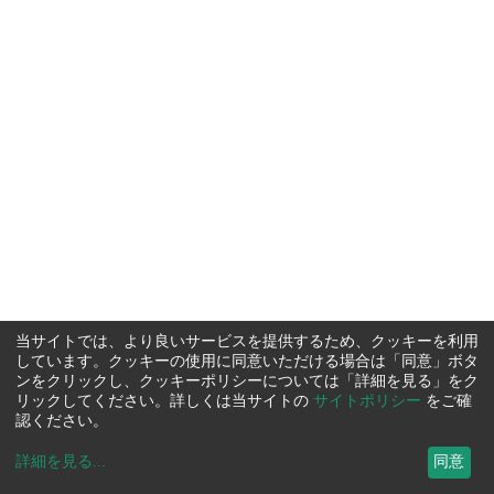
当サイトでは、より良いサービスを提供するため、クッキーを利用
しています。クッキーの使用に同意いただける場合は「同意」ボタ
ンをクリックし、クッキーポリシーについては「詳細を見る」をク
リックしてください。詳しくは当サイトの
サイトポリシー
をご確
認ください。
詳細を見る
...
同意