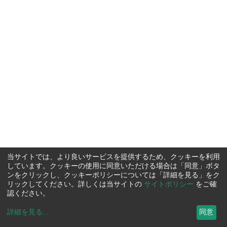
当サイトでは、より良いサービスを提供するため、クッキーを利用
しています。クッキーの使用に同意いただける場合は「同意」ボタ
ンをクリックし、クッキーポリシーについては「詳細を見る」をク
リックしてください。詳しくは当サイトの
サイトポリシー
をご確
認ください。
詳細を見る
...
同意