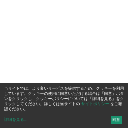
当サイトでは、より良いサービスを提供するため、クッキーを利用
しています。クッキーの使用に同意いただける場合は「同意」ボタ
ンをクリックし、クッキーポリシーについては「詳細を見る」をク
リックしてください。詳しくは当サイトの
サイトポリシー
をご確
認ください。
詳細を見る
...
同意