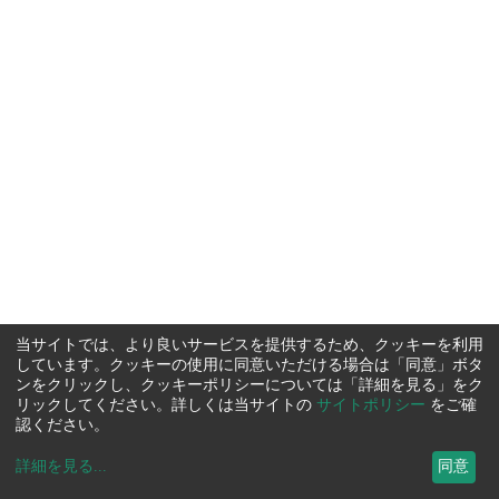
当サイトでは、より良いサービスを提供するため、クッキーを利用
しています。クッキーの使用に同意いただける場合は「同意」ボタ
ンをクリックし、クッキーポリシーについては「詳細を見る」をク
リックしてください。詳しくは当サイトの
サイトポリシー
をご確
認ください。
詳細を見る
...
同意