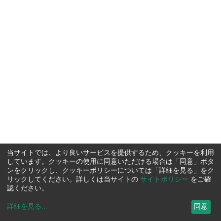
当サイトでは、より良いサービスを提供するため、クッキーを利用
しています。クッキーの使用に同意いただける場合は「同意」ボタ
ンをクリックし、クッキーポリシーについては「詳細を見る」をク
リックしてください。詳しくは当サイトの
サイトポリシー
をご確
認ください。
詳細を見る
...
同意