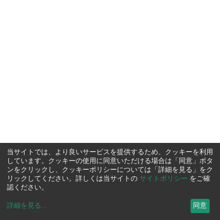
当サイトでは、より良いサービスを提供するため、クッキーを利用
しています。クッキーの使用に同意いただける場合は「同意」ボタ
ンをクリックし、クッキーポリシーについては「詳細を見る」をク
リックしてください。詳しくは当サイトの
サイトポリシー
をご確
認ください。
詳細を見る
...
同意