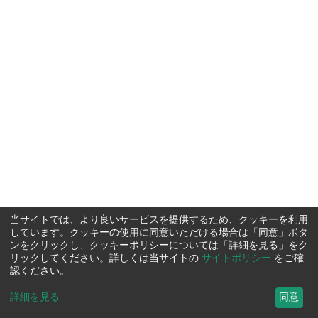
当サイトでは、より良いサービスを提供するため、クッキーを利用
しています。クッキーの使用に同意いただける場合は「同意」ボタ
ンをクリックし、クッキーポリシーについては「詳細を見る」をク
リックしてください。詳しくは当サイトの
サイトポリシー
をご確
認ください。
詳細を見る
...
同意