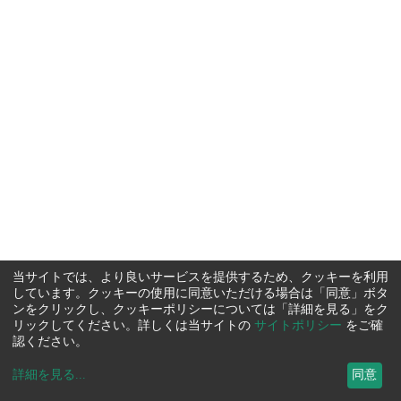
当サイトでは、より良いサービスを提供するため、クッキーを利用
しています。クッキーの使用に同意いただける場合は「同意」ボタ
ンをクリックし、クッキーポリシーについては「詳細を見る」をク
リックしてください。詳しくは当サイトの
サイトポリシー
をご確
認ください。
詳細を見る
...
同意