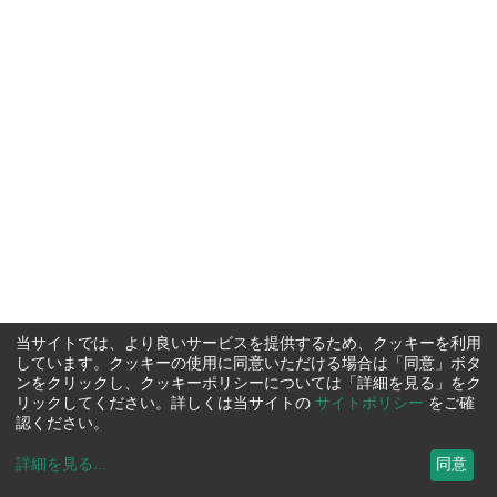
当サイトでは、より良いサービスを提供するため、クッキーを利用
しています。クッキーの使用に同意いただける場合は「同意」ボタ
ンをクリックし、クッキーポリシーについては「詳細を見る」をク
リックしてください。詳しくは当サイトの
サイトポリシー
をご確
認ください。
詳細を見る
...
同意