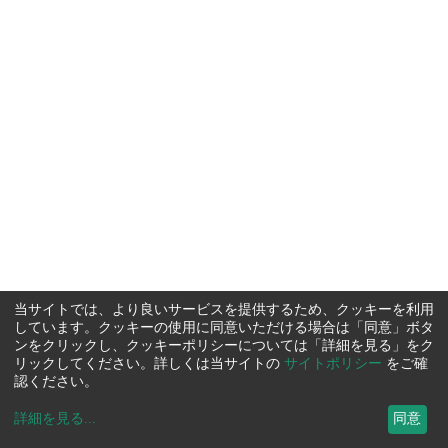
当サイトでは、より良いサービスを提供するため、クッキーを利用
しています。クッキーの使用に同意いただける場合は「同意」ボタ
ンをクリックし、クッキーポリシーについては「詳細を見る」をク
リックしてください。詳しくは当サイトの
サイトポリシー
をご確
認ください。
詳細を見る
...
同意