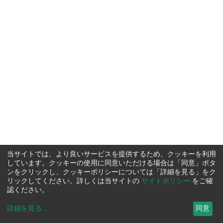
当サイトでは、より良いサービスを提供するため、クッキーを利用
しています。クッキーの使用に同意いただける場合は「同意」ボタ
ンをクリックし、クッキーポリシーについては「詳細を見る」をク
リックしてください。詳しくは当サイトの
サイトポリシー
をご確
認ください。
詳細を見る
...
同意