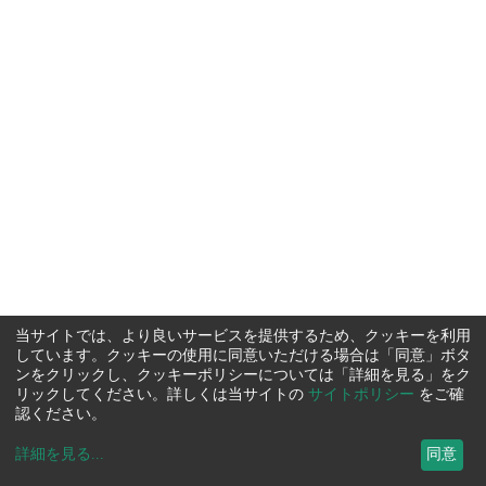
当サイトでは、より良いサービスを提供するため、クッキーを利用
しています。クッキーの使用に同意いただける場合は「同意」ボタ
ンをクリックし、クッキーポリシーについては「詳細を見る」をク
リックしてください。詳しくは当サイトの
サイトポリシー
をご確
認ください。
詳細を見る
...
同意