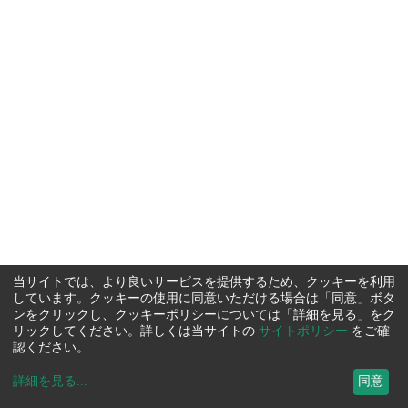
当サイトでは、より良いサービスを提供するため、クッキーを利用
しています。クッキーの使用に同意いただける場合は「同意」ボタ
ンをクリックし、クッキーポリシーについては「詳細を見る」をク
リックしてください。詳しくは当サイトの
サイトポリシー
をご確
認ください。
詳細を見る
...
同意