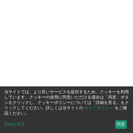
当サイトでは、より良いサービスを提供するため、クッキーを利用
しています。クッキーの使用に同意いただける場合は「同意」ボタ
ンをクリックし、クッキーポリシーについては「詳細を見る」をク
リックしてください。詳しくは当サイトの
サイトポリシー
をご確
認ください。
詳細を見る
...
同意