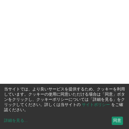
当サイトでは、より良いサービスを提供するため、クッキーを利用
しています。クッキーの使用に同意いただける場合は「同意」ボタ
ンをクリックし、クッキーポリシーについては「詳細を見る」をク
リックしてください。詳しくは当サイトの
サイトポリシー
をご確
認ください。
詳細を見る
...
同意