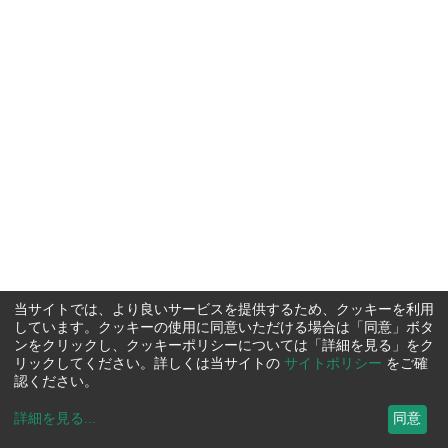
当サイトでは、より良いサービスを提供するため、クッキーを利用
しています。クッキーの使用に同意いただける場合は「同意」ボタ
ンをクリックし、クッキーポリシーについては「詳細を見る」をク
リックしてください。詳しくは当サイトの
サイトポリシー
をご確
認ください。
詳細を見る
...
同意