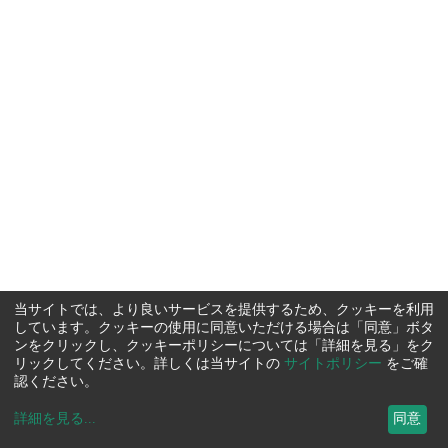
当サイトでは、より良いサービスを提供するため、クッキーを利用
しています。クッキーの使用に同意いただける場合は「同意」ボタ
ンをクリックし、クッキーポリシーについては「詳細を見る」をク
リックしてください。詳しくは当サイトの
サイトポリシー
をご確
認ください。
詳細を見る
...
同意