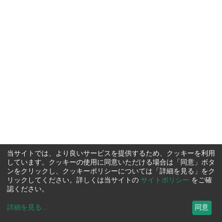
当サイトでは、より良いサービスを提供するため、クッキーを利用
しています。クッキーの使用に同意いただける場合は「同意」ボタ
ンをクリックし、クッキーポリシーについては「詳細を見る」をク
リックしてください。詳しくは当サイトの
サイトポリシー
をご確
認ください。
詳細を見る
...
同意