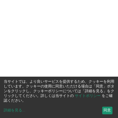
当サイトでは、より良いサービスを提供するため、クッキーを利用
しています。クッキーの使用に同意いただける場合は「同意」ボタ
ンをクリックし、クッキーポリシーについては「詳細を見る」をク
リックしてください。詳しくは当サイトの
サイトポリシー
をご確
認ください。
詳細を見る
...
同意